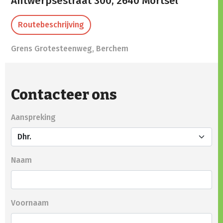
Antwerpsestraat 300,
2640 Mortsel
Routebeschrijving
Grens Grotesteenweg, Berchem
Contacteer ons
Aanspreking
Naam
Voornaam