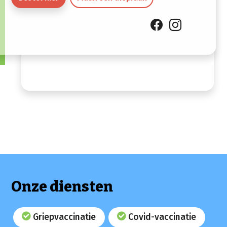
12:30
Zondag
Gesloten
Onze diensten
Griepvaccinatie
Covid-vaccinatie